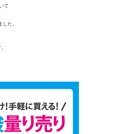
ついて
ました。
、
す。