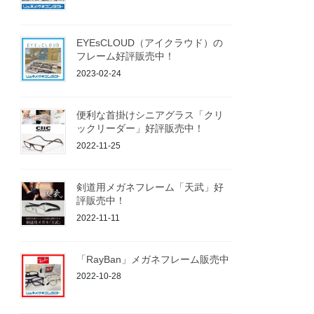
EYEsCLOUD（アイクラウド）の
フレーム好評販売中！
2023-02-24
便利な首掛けシニアグラス「クリ
ックリーダー」好評販売中！
2022-11-25
剣道用メガネフレーム「天武」好
評販売中！
2022-11-11
「RayBan」メガネフレーム販売中
2022-10-28