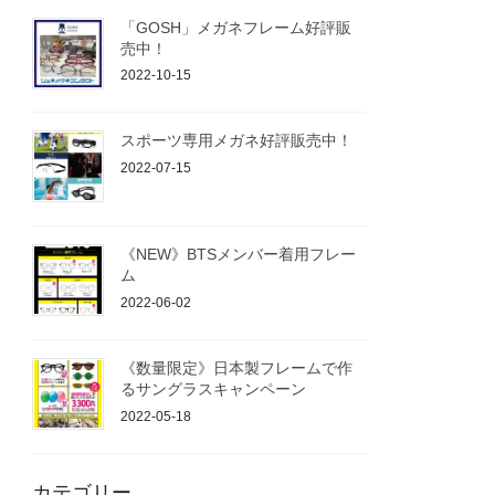
「GOSH」メガネフレーム好評販
売中！
2022-10-15
スポーツ専用メガネ好評販売中！
2022-07-15
《NEW》BTSメンバー着用フレー
ム
2022-06-02
《数量限定》日本製フレームで作
るサングラスキャンペーン
2022-05-18
カテゴリー