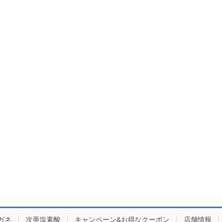
ガネ
次亜塩素酸
キャンペーン&お得なクーポン
店舗情報