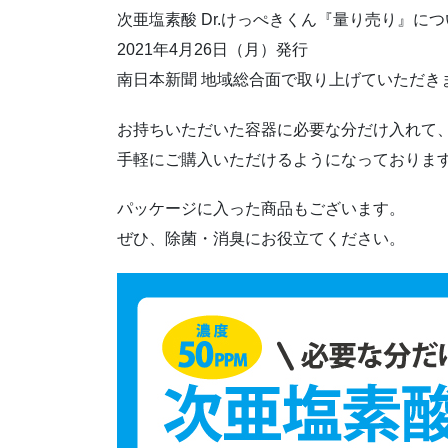
次亜塩素酸 Dr.けっぺきくん『量り売り』に
2021年4月26日（月）発行
南日本新聞 地域総合面で取り上げていただき
お持ちいただいた容器に必要な分だけ入れて
手軽にご購入いただけるようになっておりま
パッケージに入った商品もございます。
ぜひ、除菌・消臭にお役立てください。