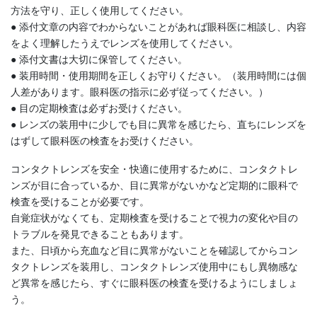
方法を守り、正しく使用してください。
● 添付文章の内容でわからないことがあれば眼科医に相談し、内容
をよく理解したうえでレンズを使用してください。
● 添付文書は大切に保管してください。
● 装用時間・使用期間を正しくお守りください。（装用時間には個
人差があります。眼科医の指示に必ず従ってください。）
● 目の定期検査は必ずお受けください。
● レンズの装用中に少しでも目に異常を感じたら、直ちにレンズを
はずして眼科医の検査をお受けください。
コンタクトレンズを安全・快適に使用するために、コンタクトレ
ンズが目に合っているか、目に異常がないかなど定期的に眼科で
検査を受けることが必要です。
自覚症状がなくても、定期検査を受けることで視力の変化や目の
トラブルを発見できることもあります。
また、日頃から充血など目に異常がないことを確認してからコン
タクトレンズを装用し、コンタクトレンズ使用中にもし異物感な
ど異常を感じたら、すぐに眼科医の検査を受けるようにしましょ
う。