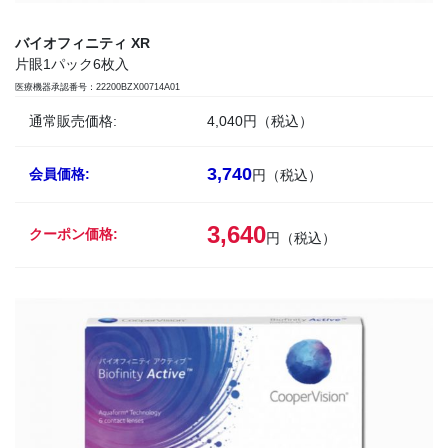
バイオフィニティ XR
片眼1パック6枚入
医療機器承認番号：22200BZX00714A01
通常販売価格:
4,040円（税込）
3,740
会員価格:
円（税込）
3,640
クーポン価格:
円（税込）