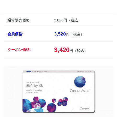
片眼1パック6枚入
医療機器承認番号：22200BZX00714A01
通常販売価格:
3,820円（税込）
3,520
会員価格:
円（税込）
3,420
クーポン価格:
円（税込）